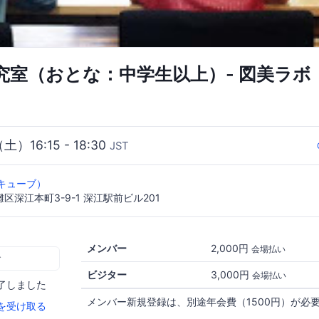
究室（おとな：中学生以上）- 図美ラボ
（土）16:15 - 18:30
JST
ニルキューブ）
区深江本町3-9-1 深江駅前ビル201
メンバー
2,000円
会場払い
む
ビジター
3,000円
会場払い
了しました
メンバー新規登録は、別途年会費（1500円）が必
を受け取る