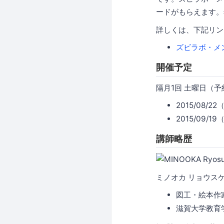
ードがもらえます。
詳しくは、下記リン
ズビラボ・メ
開催予定
隔月1回 土曜日（
2015/08/
2015/09/1
講師略歴
ミノオカ リョウス
図工・絵本作
滋賀大学教育