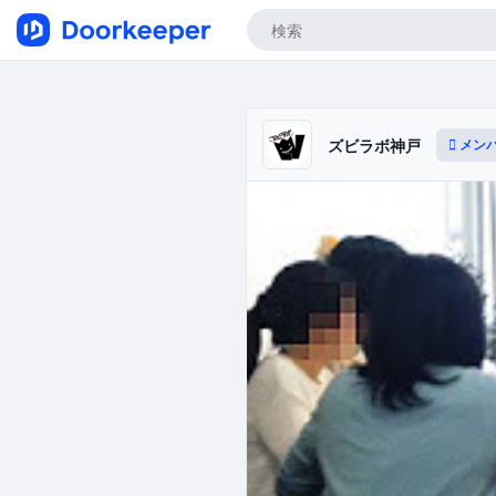
メン
ズビラボ神戸