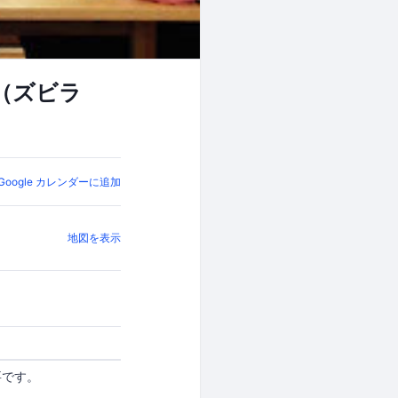
（ズビラ
Google カレンダーに追加
地図を表示
要です。