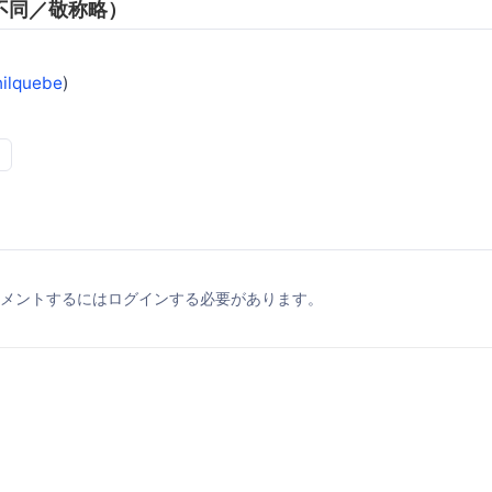
不同／敬称略）
ilquebe
)
メントするにはログインする必要があります。