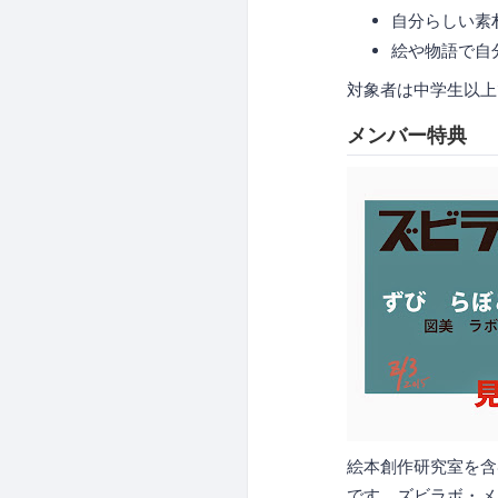
自分らしい素
絵や物語で自
対象者は中学生以上
メンバー特典
絵本創作研究室を含
です。ズビラボ・メ