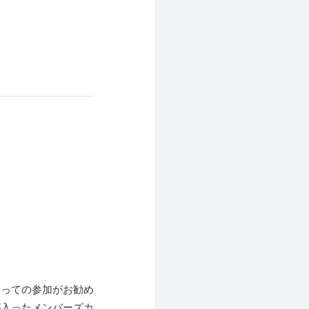
なっての参加がお勧め
が入ったメンバーズカ