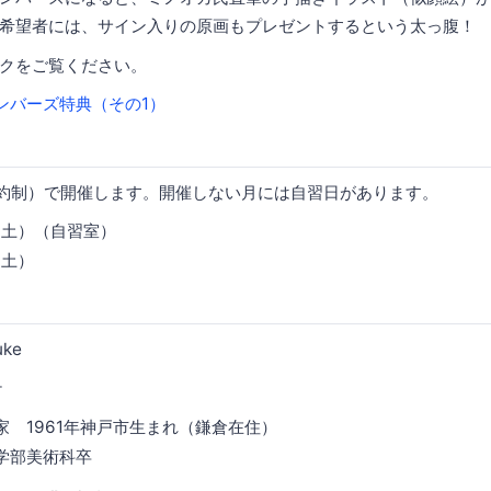
希望者には、サイン入りの原画もプレゼントするという太っ腹！
クをご覧ください。
ンバーズ特典（その1）
予約制）で開催します。開催しない月には自習日があります。
22（土）（自習室）
9（土）
ケ
家 1961年神戸市生まれ（鎌倉在住）
学部美術科卒