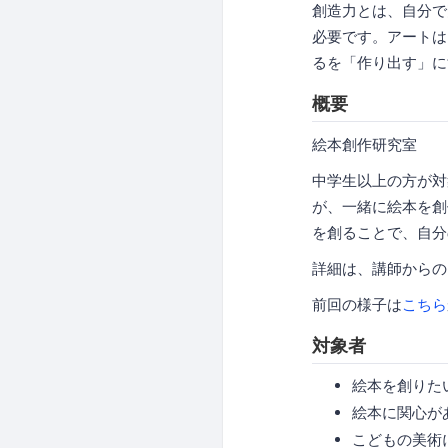
創造力とは、自分で
必要です。アート
るを「作り出す」にす
概要
絵本創作研究室
中学生以上の方が対
が、一緒に絵本を創
を創ることで、自
詳細は、講師からの
前回の様子は
こちら
対象者
絵本を創りた
絵本に関心が
こどもの美術