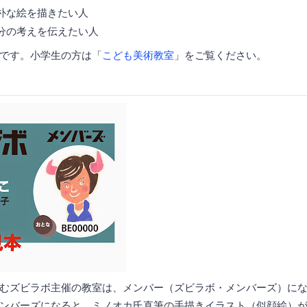
朴な絵を描きたい人
分の考えを伝えたい人
です。小学生の方は「
こども美術教室
」をご覧ください。
むズビラボ主催の教室は、メンバー（ズビラボ・メンバーズ）に
ンバーズになると、ミノオカ氏直筆の手描きイラスト（似顔絵）