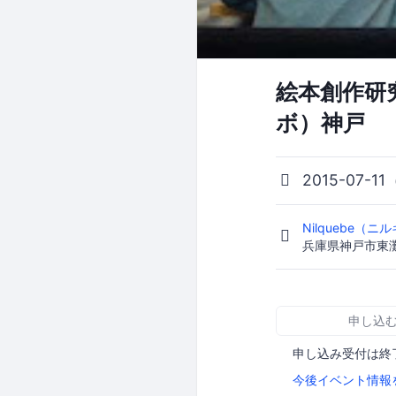
絵本創作研
ボ）神戸
2015-07-11
Nilquebe（
兵庫県神戸市東灘
申し込
申し込み受付は終
今後イベント情報